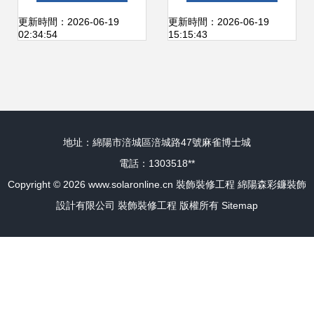
與人文融合的現代
火隔熱與裝飾裝修
更新時間：2026-06-19
更新時間：2026-06-19
02:34:54
15:15:43
辦公空間裝修設計
一體化解決方案
地址：綿陽市涪城區涪城路47號麻雀博士城
電話：1303518**
Copyright © 2026
www.solaronline.cn
裝飾裝修工程
綿陽森彩鐮裝飾
設計有限公司
裝飾裝修工程
版權所有
Sitemap