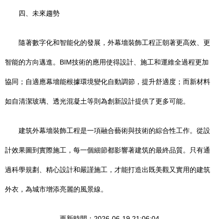
四、未來趨勢
隨著數字化和智能化的發展，外幕墻裝飾工程正朝著更高效、更
智能的方向邁進。BIM技術的應用使得設計、施工和運維全過程更加
協同；自適應幕墻能根據環境變化自動調節，提升舒適度；而新材料
如自清潔玻璃、透光混凝土等則為創新設計提供了更多可能。
建筑外幕墻裝飾工程是一項融合藝術與技術的綜合性工作。從設
計效果圖到實際施工，每一個細節都影響著建筑的最終品質。只有通
過科學規劃、精心設計和嚴謹施工，才能打造出既美觀又實用的建筑
外衣，為城市增添亮麗的風景線。
更新時間：2026-06-19 21:06:04