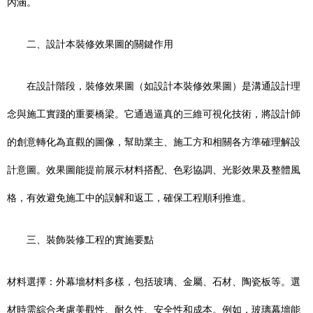
內涵。
二、設計本裝修效果圖的關鍵作用
在設計階段，裝修效果圖（如設計本裝修效果圖）是溝通設計理
念與施工實踐的重要橋梁。它通過逼真的三維可視化技術，將設計師
的創意轉化為直觀的圖像，幫助業主、施工方和相關各方準確理解設
計意圖。效果圖能提前展示材料搭配、色彩協調、光影效果及整體風
格，有效避免施工中的誤解和返工，確保工程順利推進。
三、裝飾裝修工程的實施要點
材料選擇：外幕墻材料多樣，包括玻璃、金屬、石材、陶瓷板等。選
材時需綜合考慮美觀性、耐久性、安全性和成本。例如，玻璃幕墻能