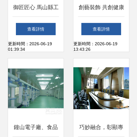
御匠匠心 馬山縣工
創藝裝飾 共創健康
廠水電安裝，做工
品質，打造綠色生
查看詳情
查看詳情
程就是做良心
活新標桿
更新時間：2026-06-19
更新時間：2026-06-19
01:39:34
13:43:26
鐘山電子廠、食品
巧妙融合，彰顯專