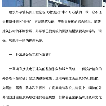
建筑外幕墻裝飾工程是現代建筑設計中不可或缺的一環，它不僅
是建筑外觀的“外衣”，更是建筑功能、美學與技術的綜合體現。隨著
建筑技術的不斷發展，外幕墻已從傳統的圍護結構演變為集節能、環
保、智能于一體的復雜系統。
一、外幕墻裝飾工程的重要性
外幕墻直接決定了建筑的整體形象和城市風貌。一個設計精良的
外幕墻不僅能提升建筑的視覺效果，還能有效改善建筑的物理性能，
如隔熱、隔音、防水和耐候性。在商業建筑和公共建筑中，獨特的外
幕墻設計往往成為地標性的視覺焦點，彰顯著企業的品牌形象和文化