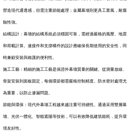
營造現代通透感，但需注重節能處理；金屬幕墻則更具工業風，耐腐
蝕性強。
結構設計：幕墻的結構系統必須穩固可靠，需經過嚴格的風壓、地震
和荷載計算。連接件和支撐構件的設計應確保長期使用的安全性，同
時兼顧安裝與維護的便利性。
施工工藝：精細的施工工藝是保證外幕墻質量的關鍵。從測量放線、
骨架安裝到面板固定，每個環節都需嚴格控制精度。防水密封處理尤
為重要，以防止滲漏問題。
節能與環保：現代外幕墻工程越來越注重可持續性。通過采用雙層幕
墻、光伏一體化、智能遮陽等技術，可以有效降低建筑能耗，提升環
境友好性。