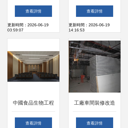
廠與制藥廠凈化工
業——工廠產品陳
查看詳情
查看詳情
程裝修的價值解析
列室及會議洽談室
更新時間：2026-06-19
更新時間：2026-06-19
03:59:07
14:16:53
裝飾裝修工程淺析
中國食品生物工程
工廠車間裝修改造
研發總部基地 科技
與翻新升級工程 防
查看詳情
查看詳情